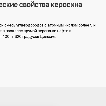
ские свойства керосина
ой смесь углеводородов с атомным числом более 9 и
т в процессе прямой перегонки нефти в
 100, + 320 градусов Цельсия.