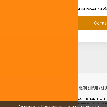
Я согласен на передачу и об
Остав
© Компания ООО "РЫНОК НЕФТ
Продавец оставляет за собой прав
Изменения в Политике конфиденциальности