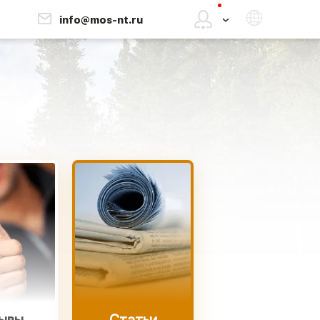
3
info@mos-nt.ru
›