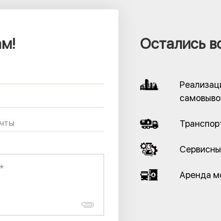
м!
Остались в
Реализац
самовыво
Транспор
Сервисны
Аренда м