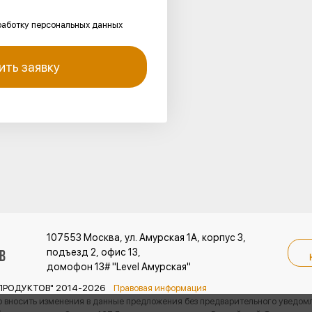
работку персональных данных
ить заявку
107553
Москва
,
ул. Амурская 1А, корпус 3,
подъезд 2, офис 13,
домофон 13# "Level Амурская"
ЕПРОДУКТОВ" 2014-2026
Правовая информация
о вносить изменения в данные предложения без предварительного уведом