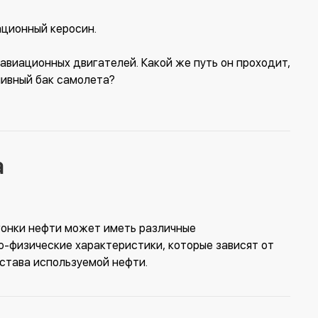
ационный керосин.
 авиационных двигателей. Какой же путь он проходит,
ливный бак самолета?
а
егонки нефти может иметь различные
о-физические характеристики, которые зависят от
става используемой нефти.