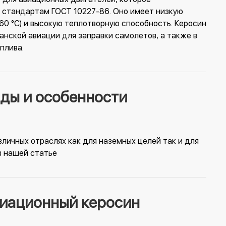
 стандартам ГОСТ 10227-86. Оно имеет низкую
60 °C) и высокую теплотворную способность. Керосин
анской авиации для заправки самолетов, а также в
плива.
иды и особенности
зличных отраслях как для наземных целей так и для
в нашей статье
виационный керосин