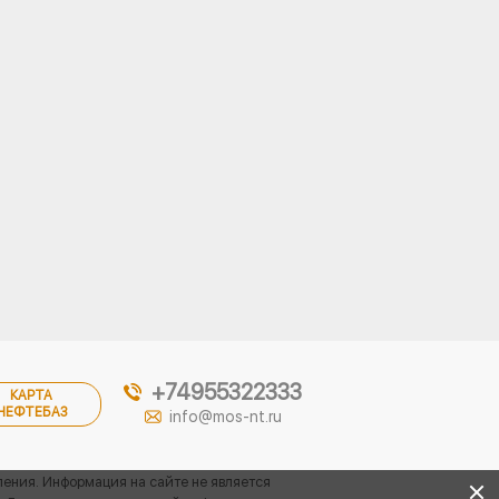
+74955322333
КАРТА
НЕФТЕБАЗ
info@mos-nt.ru
ления. Информация на сайте не является