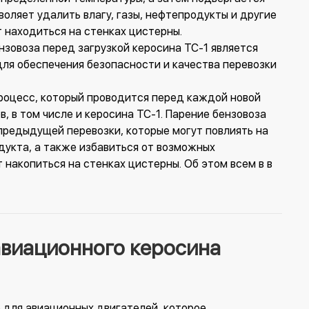
воляет удалить влагу, газы, нефтепродукты и другие
т находиться на стенках цистерны.
нзовоза перед загрузкой керосина ТС-1 является
ля обеспечения безопасности и качества перевозки
процесс, который проводится перед каждой новой
, в том числе и керосина ТС-1. Парение бензовоза
предыдущей перевозки, которые могут повлиять на
дукта, а также избавиться от возможных
т накопиться на стенках цистерны. Об этом всем в в
виационного керосина
о для авиационных двигателей, которое