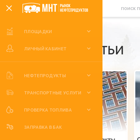
ПЛОЩАДКИ
Статьи
ЛИЧНЫЙ КАБИНЕТ
НЕФТЕПРОДУКТЫ
ТРАНСПОРТНЫЕ УСЛУГИ
ПРОВЕРКА ТОПЛИВА
ЗАПРАВКА В БАК