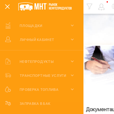
ПЛОЩАДКИ
Статьи
ЛИЧНЫЙ КАБИНЕТ
НЕФТЕПРОДУКТЫ
ТРАНСПОРТНЫЕ УСЛУГИ
ПРОВЕРКА ТОПЛИВА
ЗАПРАВКА В БАК
Контакты
Сотрудничество
Документа