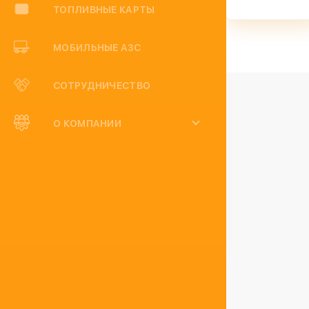
ТОПЛИВНЫЕ КАРТЫ
МОБИЛЬНЫЕ АЗС
СОТРУДНИЧЕСТВО
О КОМПАНИИ
Отзывы
Статьи
Категории: