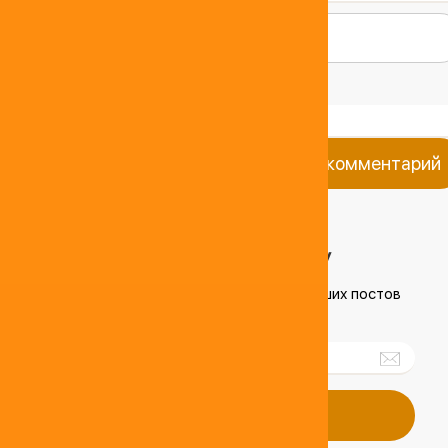
Добавить комментарий
ПОДПИШИСЬ НА РАССЫЛКУ
чтобы получать короткий обзор лучших постов
недели
Подписаться