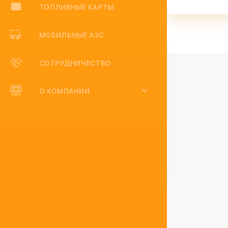
ТОПЛИВНЫЕ КАРТЫ
МОБИЛЬНЫЕ АЗС
СОТРУДНИЧЕСТВО
О КОМПАНИИ
Отзывы
Статьи
Категории: