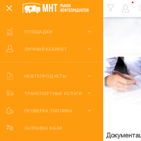
ПЛОЩАДКИ
Статьи
ЛИЧНЫЙ КАБИНЕТ
НЕФТЕПРОДУКТЫ
ТРАНСПОРТНЫЕ УСЛУГИ
ПРОВЕРКА ТОПЛИВА
ЗАПРАВКА В БАК
Контакты
Сотрудничество
Документа