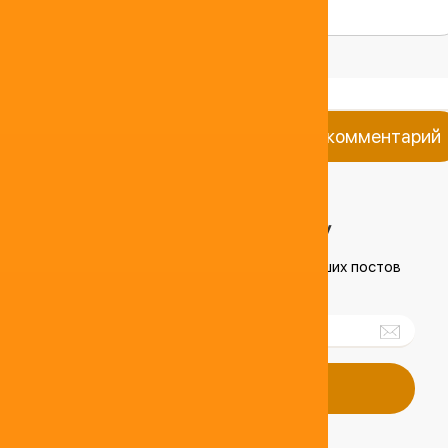
Добавить комментарий
ПОДПИШИСЬ НА РАССЫЛКУ
чтобы получать короткий обзор лучших постов
недели
Подписаться