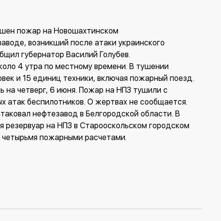
ушен пожар на Новошахтинском
воде, возникший после атаки украинского
бщил губернатор Василий Голубев.
оло 4 утра по местному времени. В тушении
овек и 15 единиц техники, включая пожарный поезд.
ь на четверг, 6 июня. Пожар на НПЗ тушили с
х атак беспилотников. О жертвах не сообщается.
атаковал нефтезавод в Белгородской области. В
я резервуар на НПЗ в Старооскольском городском
н четырьмя пожарными расчетами.