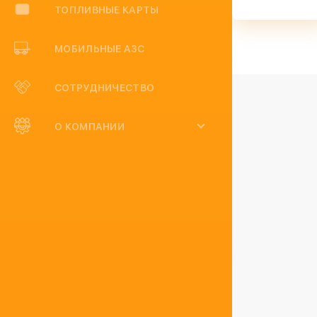
ТОПЛИВНЫЕ КАРТЫ
МОБИЛЬНЫЕ АЗС
СОТРУДНИЧЕСТВО
О КОМПАНИИ
Отзывы
Статьи
Категории: