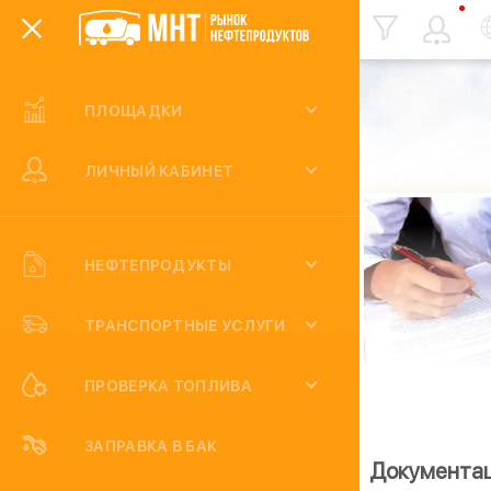
ПЛОЩАДКИ
Статьи
ЛИЧНЫЙ КАБИНЕТ
НЕФТЕПРОДУКТЫ
ТРАНСПОРТНЫЕ УСЛУГИ
ПРОВЕРКА ТОПЛИВА
ЗАПРАВКА В БАК
Контакты
Сотрудничество
Документа